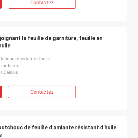
Contactez
joignant la feuille de garniture, feuille en
uile
utchouc résistante d'huile
miante etc.
s Celsius
Contactez
tchouc de feuille d'amiante résistant d'huile
s