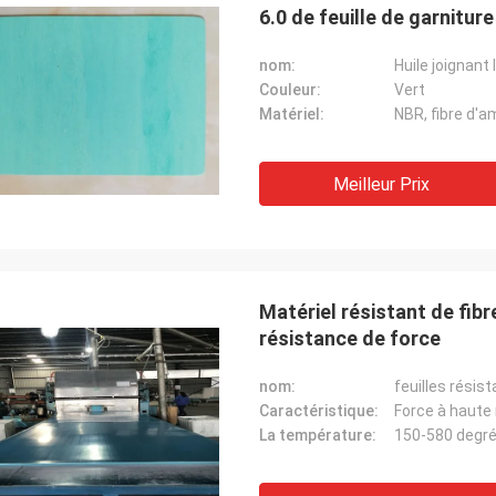
6.0 de feuille de garniture
nom:
Huile joignant 
Couleur:
Vert
Matériel:
NBR, fibre d'a
Meilleur Prix
Matériel résistant de fibr
résistance de force
nom:
feuilles résist
Caractéristique:
Force à haute
La température:
150-580 degré