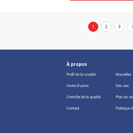
1
2
3
À propos
Profil de la société
Nouvelles
Visite d'usine
Des cas
Contrôle de la qualité
Plan du si
Contact