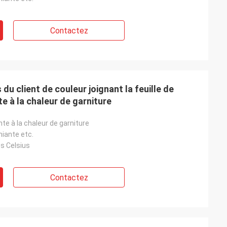
Contactez
du client de couleur joignant la feuille de
te à la chaleur de garniture
nte à la chaleur de garniture
miante etc.
s Celsius
Contactez