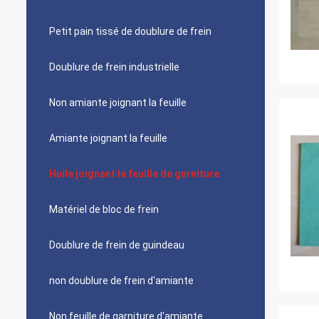
Petit pain tissé de doublure de frein
Doublure de frein industrielle
Non amiante joignant la feuille
Amiante joignant la feuille
Huile joignant la feuille de garniture
Matériel de bloc de frein
Doublure de frein de guindeau
non doublure de frein d'amiante
Non feuille de garniture d'amiante