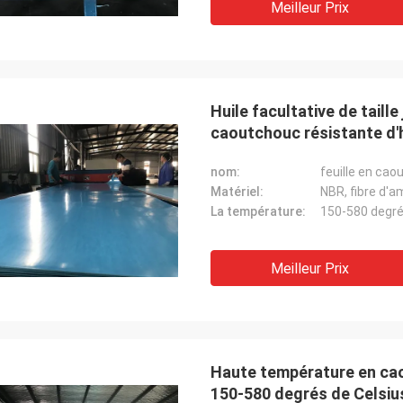
Meilleur Prix
Huile facultative de taille 
caoutchouc résistante d'h
nom:
feuille en cao
Matériel:
NBR, fibre d'a
La température:
150-580 degré
Meilleur Prix
Haute température en caou
150-580 degrés de Celsiu