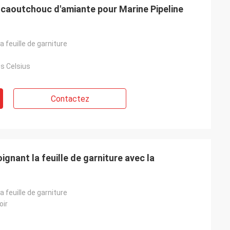
en caoutchouc d'amiante pour Marine Pipeline
la feuille de garniture
s Celsius
Contactez
ignant la feuille de garniture avec la
la feuille de garniture
oir