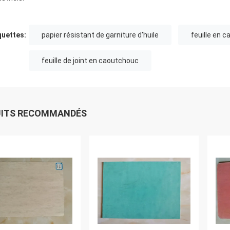
quettes:
papier résistant de garniture d'huile
feuille en 
feuille de joint en caoutchouc
UITS RECOMMANDÉS