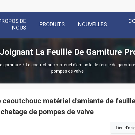
PROPOS DE
C
PRODUITS
NOUVELLES
NOUS
 Joignant La Feuille De Garniture Pr
de garniture
/
Le caoutchouc matériel d'amiante de feuille de garnitu
pompes de valve
 caoutchouc matériel d'amiante de feuill
chetage de pompes de valve
Lieu d'ori