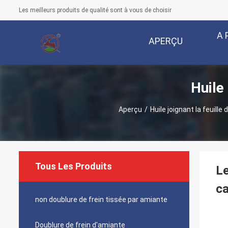
Les meilleurs produits de qualité sont à vous de choisir
A 
APERÇU
Huile
Aperçu
/
Huile joignant la feuille 
Tous Les Produits
Le
ca
non doublure de frein tissée par amiante
Doublure de frein d'amiante