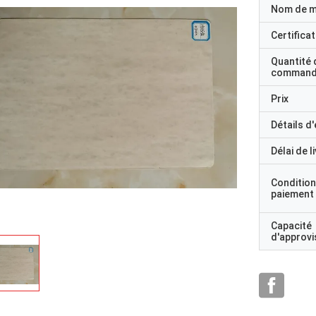
Nom de 
Certificat
Quantité 
command
Prix
Détails d
Délai de l
Condition
paiement
Capacité
d'approv