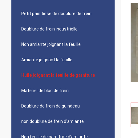
Petit pain tissé de doublure de frein
Doublure de frein industrielle
Non amiante joignant la feuille
Amiante joignant la feuille
Huile joignant la feuille de garniture
Matériel de bloc de frein
Doublure de frein de guindeau
non doublure de frein d'amiante
Non feuille de garniture d'amiante