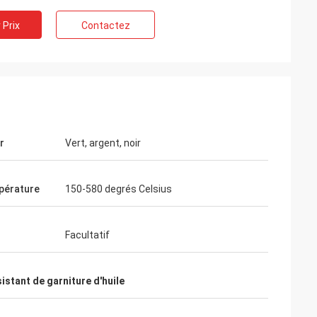
 Prix
Contactez
r
Vert, argent, noir
pérature
150-580 degrés Celsius
Facultatif
sistant de garniture d'huile