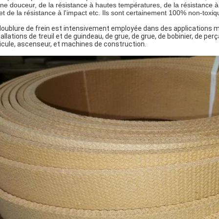
ne douceur, de la résistance à hautes températures, de la résistance à l
 et de la résistance à l'impact etc. Ils sont certainement 100% non-toxiq
doublure de frein est intensivement employée dans des applications ma
tallations de treuil et de guindeau, de grue, de grue, de bobinier, de pe
icule, ascenseur, et machines de construction.