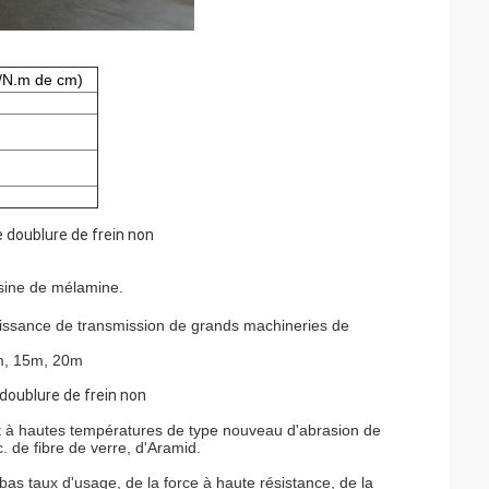
 /N.m de cm)
 doublure de frein non
résine de mélamine.
 puissance de transmission de grands machineries de
0m, 15m, 20m
doublure de frein non
ts et à hautes températures de type nouveau d'abrasion de
c. de fibre de verre, d'Aramid.
bas taux d'usage, de la force à haute résistance, de la