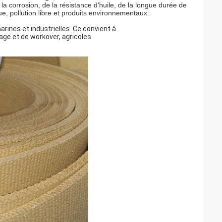
a corrosion, de la résistance d'huile, de la longue durée de
ue, pollution libre et produits environnementaux.
rines et industrielles. Ce convient à
rçage et de workover, agricoles