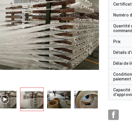
Certificat
Numéro d
Quantité 
command
Prix
Détails d
Délai de l
Condition
paiement
Capacité
d'approv