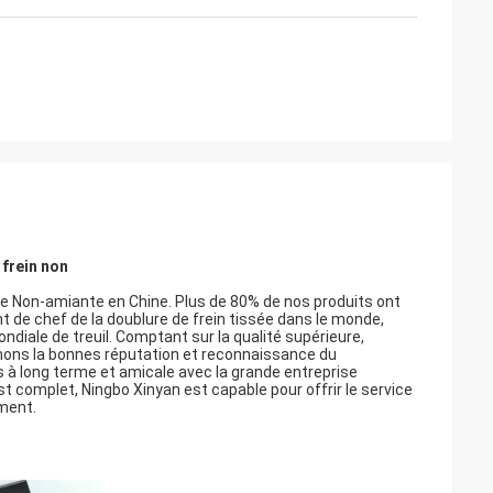
 frein non
de Non-amiante en Chine. Plus de 80% de nos produits ont
de chef de la doublure de frein tissée dans le monde,
ale de treuil. Comptant sur la qualité supérieure,
agnons la bonnes réputation et reconnaissance du
es à long terme et amicale avec la grande entreprise
 complet, Ningbo Xinyan est capable pour offrir le service
ement.