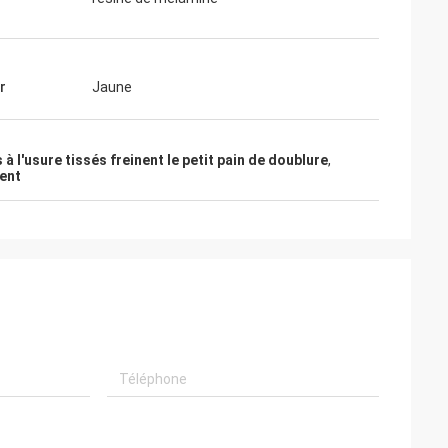
r
Jaune
 à l'usure tissés freinent le petit pain de doublure
,
ment