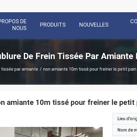
PROPOS DE
C
PRODUITS
NOUVELLES
NOUS
blure De Frein Tissée Par Amiante 
n tissée par amiante
/
non amiante 10m tissé pour freiner le petit pai
n amiante 10m tissé pour freiner le petit
Lieu d'ori
Nom de 