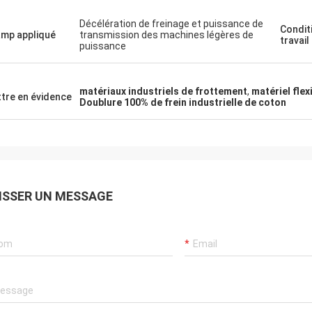
Décélération de freinage et puissance de
Condit
mp appliqué
transmission des machines légères de
travail
puissance
matériaux industriels de frottement
,
matériel flex
tre en évidence
Doublure 100% de frein industrielle de coton
ISSER UN MESSAGE