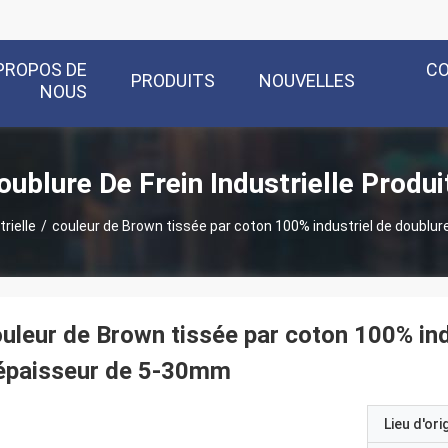
PROPOS DE
C
PRODUITS
NOUVELLES
NOUS
oublure De Frein Industrielle Produi
rielle
/
couleur de Brown tissée par coton 100% industriel de doublur
uleur de Brown tissée par coton 100% ind
'épaisseur de 5-30mm
Lieu d'ori