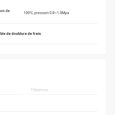
ion de
100℃, pression 0.8~1.0Mpa
ible de doublure de frein
,