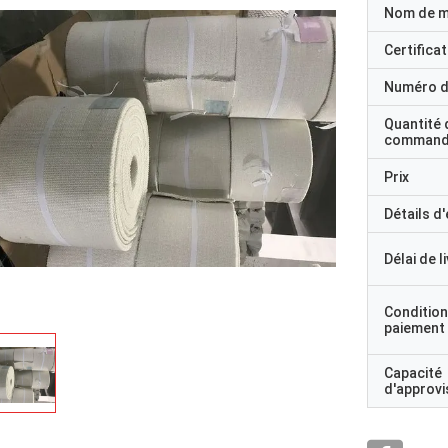
Nom de 
Certificat
Numéro d
Quantité 
command
Prix
Détails d
Délai de l
Condition
paiement
Capacité
d'approv