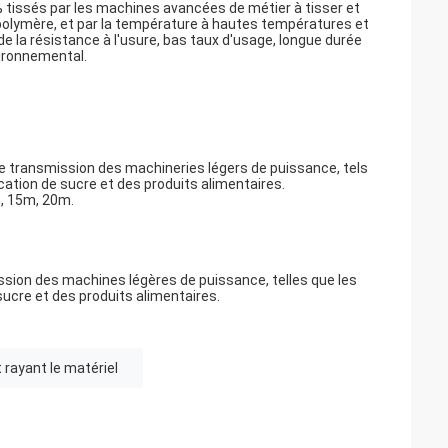
0% tissés par les machines avancées de métier à tisser et
 polymère, et par la température à hautes températures et
e la résistance à l'usure, bas taux d'usage, longue durée
vironnemental.
 de transmission des machineries légers de puissance, tels
cation de sucre et des produits alimentaires.
m, 15m, 20m.
ission des machines légères de puissance, telles que les
ucre et des produits alimentaires.
 rayant le matériel